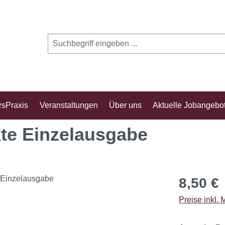
rsPraxis
Veranstaltungen
Über uns
Aktuelle Jobangebo
te Einzelausgabe
Regulärer Pr
8,50 €
Preise inkl.