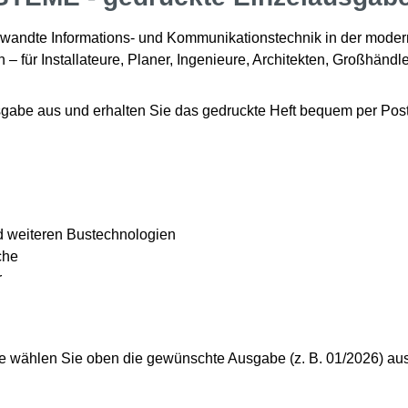
angewandte Informations- und Kommunikationstechnik in der mode
für Installateure, Planer, Ingenieure, Architekten, Großhändl
be aus und erhalten Sie das gedruckte Heft bequem per Post. 
 weiteren Bustechnologien
che
r
 wählen Sie oben die gewünschte Ausgabe (z. B. 01/2026) aus d