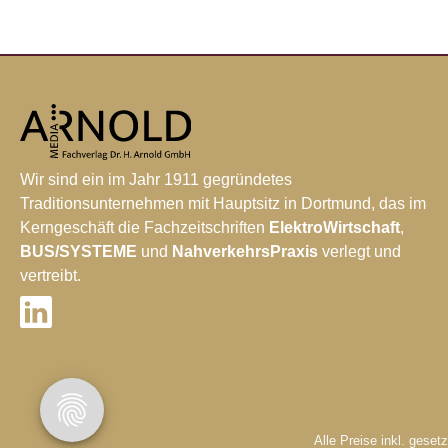
Wir sind ein im Jahr 1911 gegründetes
Traditionsunternehmen mit Hauptsitz in Dortmund, das im
Kerngeschäft die Fachzeitschriften
ElektroWirtschaft
,
BUS/SYSTEME
und
NahverkehrsPraxis
verlegt und
vertreibt.
Alle Preise inkl. geset