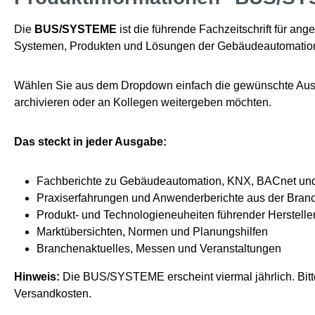
Die
BUS/SYSTEME
ist die führende Fachzeitschrift für 
Systemen, Produkten und Lösungen der Gebäudeautomation – 
Wählen Sie aus dem Dropdown einfach die gewünschte Ausga
archivieren oder an Kollegen weitergeben möchten.
Das steckt in jeder Ausgabe:
Fachberichte zu Gebäudeautomation, KNX, BACnet und
Praxiserfahrungen und Anwenderberichte aus der Bran
Produkt- und Technologieneuheiten führender Herstelle
Marktübersichten, Normen und Planungshilfen
Branchenaktuelles, Messen und Veranstaltungen
Hinweis:
Die BUS/SYSTEME erscheint viermal jährlich. Bitte
Versandkosten.