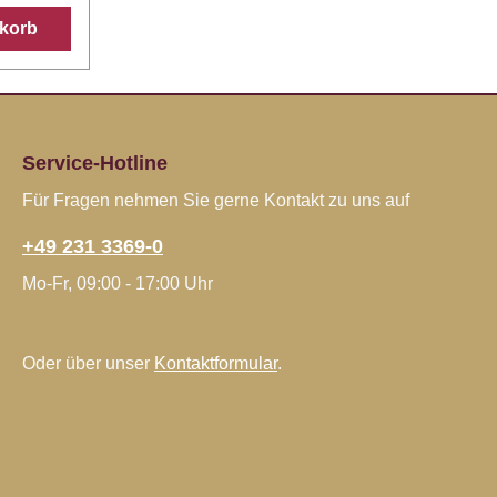
Die
nkorb
einer
ist zum
sende
Service-Hotline
Für Fragen nehmen Sie gerne Kontakt zu uns auf
+49 231 3369-0
Mo-Fr, 09:00 - 17:00 Uhr
Oder über unser
Kontaktformular
.