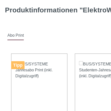
Produktinformationen "ElektroW
Abo Print
Produktgalerie überspringen
Tipp