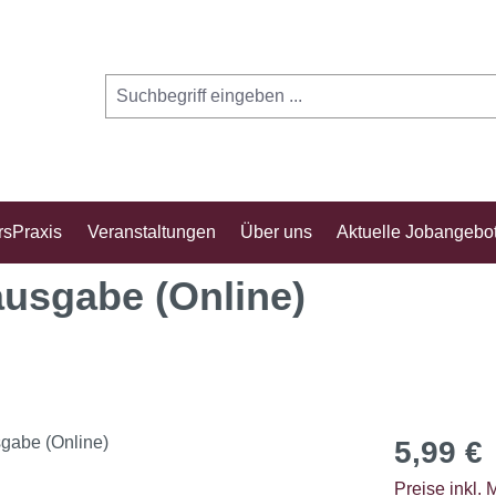
rsPraxis
Veranstaltungen
Über uns
Aktuelle Jobangebo
ausgabe (Online)
Regulärer Pr
5,99 €
Preise inkl.